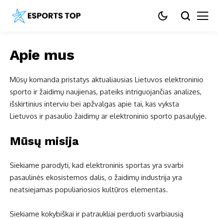
Apie mus
Mūsų komanda pristatys aktualiausias Lietuvos elektroninio
sporto ir žaidimų naujienas, pateiks intriguojančias analizes,
išskirtinius interviu bei apžvalgas apie tai, kas vyksta
Lietuvos ir pasaulio žaidimų ar elektroninio sporto pasaulyje.
Mūsų misija
Siekiame parodyti, kad elektroninis sportas yra svarbi
pasaulinės ekosistemos dalis, o žaidimų industrija yra
neatsiejamas populiariosios kultūros elementas.
Siekiame kokybiškai ir patraukliai perduoti svarbiausią