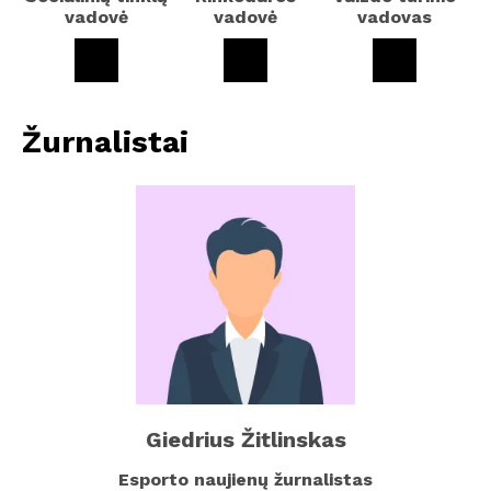
vadovė
vadovė
vadovas
Žurnalistai
Giedrius Žitlinskas
Esporto naujienų žurnalistas