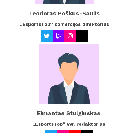
Teodoras Poškus-Saulis
„EsportsTop“ komercijos direktorius
Eimantas Stulginskas
„EsportsTop“ vyr. redaktorius