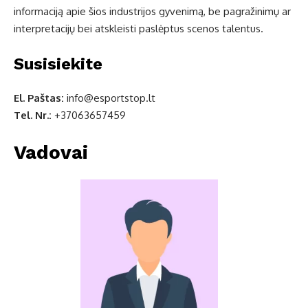
informaciją apie šios industrijos gyvenimą, be pagražinimų ar
interpretacijų bei atskleisti paslėptus scenos talentus.
Susisiekite
El. Paštas:
info@esportstop.lt
Tel. Nr.:
+37063657459
Vadovai