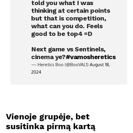
told you what I was
thinking at certain points
but that is competition,
what can you do. Feels
good to be top4 =D
Next game vs Sentinels,
cinema ye?
#vamosheretics
— Heretics Boo (@BooVAL1)
August 18,
2024
Vienoje grupėje, bet
susitinka pirmą kartą