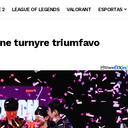
 2
LEAGUE OF LEGENDS
VALORANT
ESPORTAS
ne turnyre triumfavo
Share