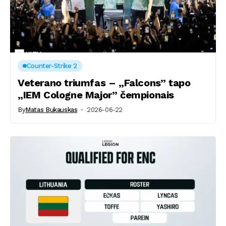
Counter-Strike 2
Veterano triumfas – „Falcons” tapo
„IEM Cologne Major” čempionais
By
Matas Bukauskas
2026-06-22