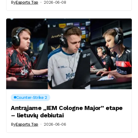
By
Esports Top
2026-06-08
Counter-Strike 2
Antrąjame „IEM Cologne Major” etape
– lietuvių debiutai
By
Esports Top
2026-06-06