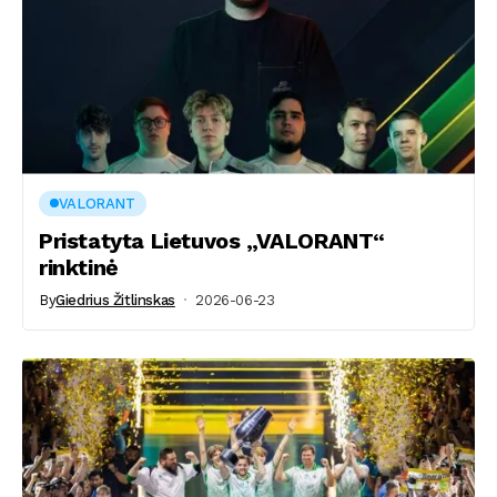
VALORANT
Pristatyta Lietuvos „VALORANT“
rinktinė
By
Giedrius Žitlinskas
2026-06-23