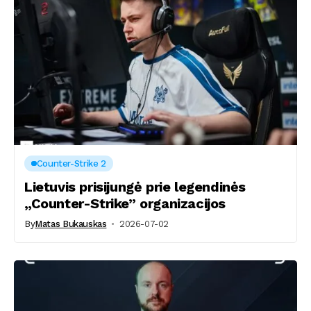
Counter-Strike 2
Lietuvis prisijungė prie legendinės
„Counter-Strike” organizacijos
By
Matas Bukauskas
2026-07-02