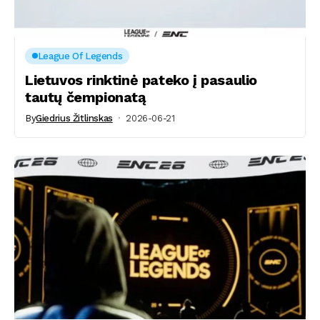
League Of Legends
Lietuvos rinktinė pateko į pasaulio
tautų čempionatą
By
Giedrius Žitlinskas
2026-06-21