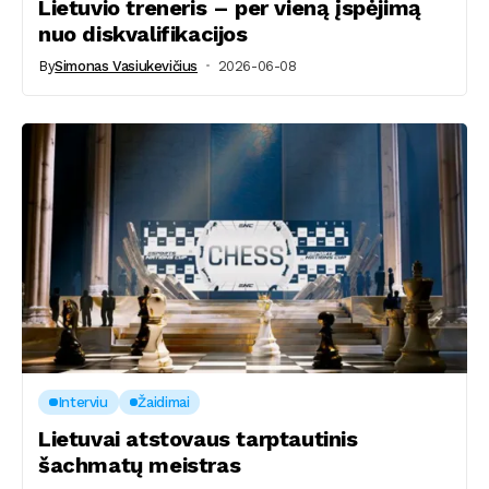
Lietuvio treneris – per vieną įspėjimą
nuo diskvalifikacijos
By
Simonas Vasiukevičius
2026-06-08
Interviu
Žaidimai
Lietuvai atstovaus tarptautinis
šachmatų meistras