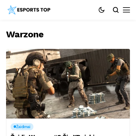
Warzone
Žaidimai