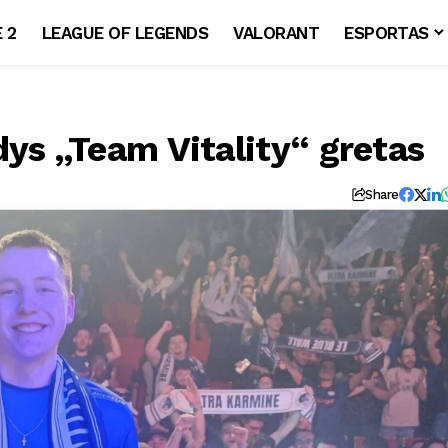
 2
LEAGUE OF LEGENDS
VALORANT
ESPORTAS
dys „Team Vitality“ gretas
Share