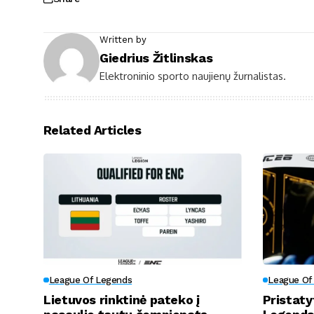
Written by
Giedrius Žitlinskas
Elektroninio sporto naujienų žurnalistas.
Related Articles
League Of Legends
League Of
Lietuvos rinktinė pateko į
Pristaty