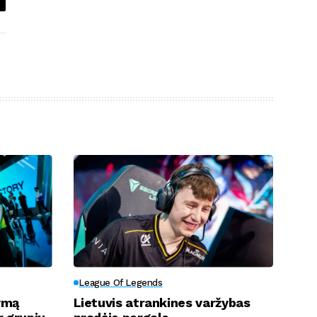
League Of Legends
ymą
Lietuvis atrankines varžybas