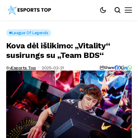
League Of Legends
Kova dėl išlikimo: „Vitality“
susirungs su „Team BDS“
By
Esports Top
2025-02-21
Share