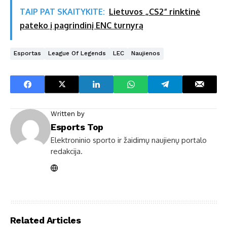
TAIP PAT SKAITYKITE:
Lietuvos „CS2“ rinktinė
pateko į pagrindinį ENC turnyrą
Esportas
League Of Legends
LEC
Naujienos
Written by
Esports Top
Elektroninio sporto ir žaidimų naujienų portalo
redakcija.
Related Articles