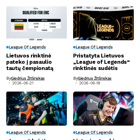
League Of Legends
League Of Legends
Lietuvos rinktinė
Pristatyta Lietuvos
pateko į pasaulio
„League of Legends“
tautų čempionatą
rinktinės sudėtis
By
Giedrius Žitlinskas
By
Giedrius Žitlinskas
2026-06-21
2026-06-18
League Of Legends
League Of Legends