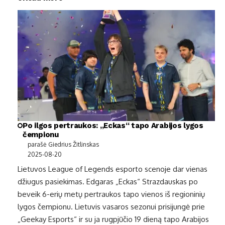
Po ilgos pertraukos: „Eckas“ tapo Arabijos lygos
čempionu
parašė Giedrius Žitlinskas
2025-08-20
Lietuvos League of Legends esporto scenoje dar vienas
džiugus pasiekimas. Edgaras „Eckas“ Strazdauskas po
beveik 6-erių metų pertraukos tapo vienos iš regioninių
lygos čempionu. Lietuvis vasaros sezonui prisijungė prie
„Geekay Esports“ ir su ja rugpjūčio 19 dieną tapo Arabijos