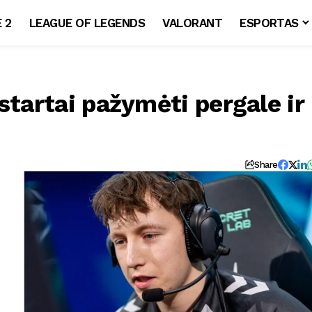
 2
LEAGUE OF LEGENDS
VALORANT
ESPORTAS
startai pažymėti pergale ir
Share