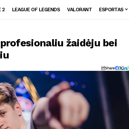
 2
LEAGUE OF LEGENDS
VALORANT
ESPORTAS
profesionaliu žaidėju bei
liu
Share