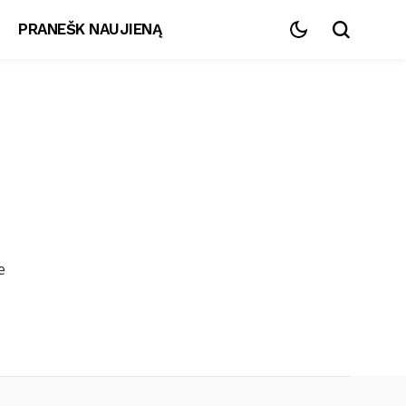
PRANEŠK NAUJIENĄ
e