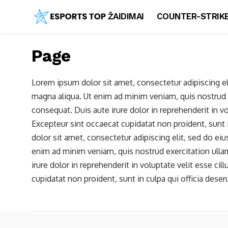
ŽAIDIMAI
COUNTER-STRIKE
Page
Lorem ipsum dolor sit amet, consectetur adipiscing el
magna aliqua. Ut enim ad minim veniam, quis nostrud 
consequat. Duis aute irure dolor in reprehenderit in vol
Excepteur sint occaecat cupidatat non proident, sunt i
dolor sit amet, consectetur adipiscing elit, sed do e
enim ad minim veniam, quis nostrud exercitation ulla
irure dolor in reprehenderit in voluptate velit esse cil
cupidatat non proident, sunt in culpa qui officia deser