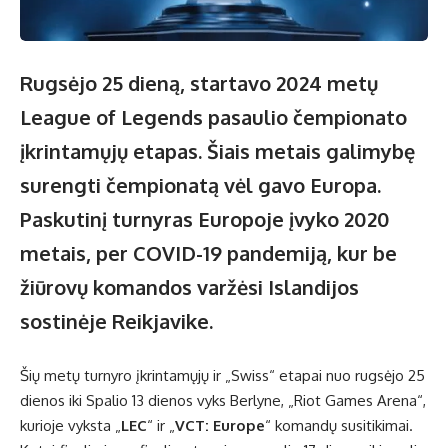
Rugsėjo 25 dieną, startavo 2024 metų
League of Legends pasaulio čempionato
įkrintamųjų etapas. Šiais metais galimybę
surengti čempionatą vėl gavo Europa.
Paskutinį turnyras Europoje įvyko 2020
metais, per COVID-19 pandemiją, kur be
žiūrovų komandos varžėsi Islandijos
sostinėje Reikjavike.
Šių metų turnyro įkrintamųjų ir „Swiss“ etapai nuo rugsėjo 25
dienos iki Spalio 13 dienos vyks Berlyne, „Riot Games Arena“,
kurioje vyksta „
LEC
“ ir „
VCT: Europe
“ komandų susitikimai.