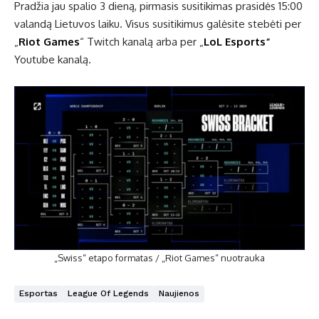
Pradžia jau spalio 3 dieną, pirmasis susitikimas prasidės 15:00
valandą Lietuvos laiku. Visus susitikimus galėsite stebėti per
„
Riot Games
“ Twitch kanalą arba per „
LoL Esports“
Youtube kanalą.
„Swiss“ etapo formatas / „Riot Games“ nuotrauka
Esportas
League Of Legends
Naujienos