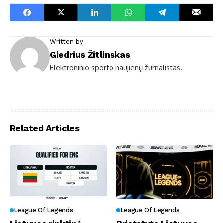
Written by
Giedrius Žitlinskas
Elektroninio sporto naujienų žurnalistas.
Related Articles
League Of Legends
League Of Legends