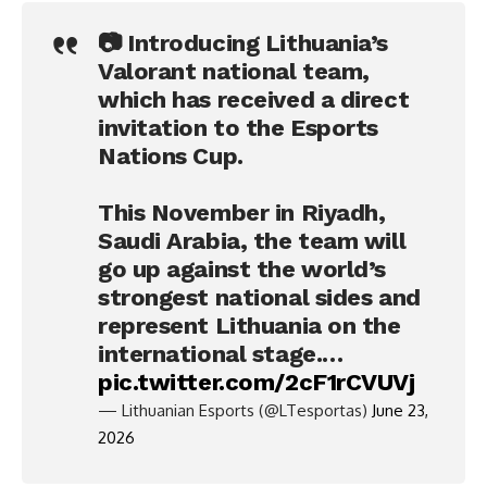
📷 Introducing Lithuania’s
Valorant national team,
which has received a direct
invitation to the Esports
Nations Cup.
This November in Riyadh,
Saudi Arabia, the team will
go up against the world’s
strongest national sides and
represent Lithuania on the
international stage.…
pic.twitter.com/2cF1rCVUVj
— Lithuanian Esports (@LTesportas)
June 23,
2026