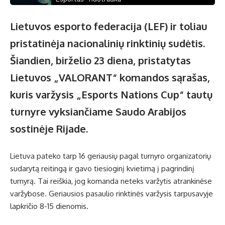
Lietuvos esporto federacija (LEF) ir toliau
pristatinėja nacionalinių rinktinių sudėtis.
Šiandien, birželio 23 diena, pristatytas
Lietuvos „VALORANT“ komandos sąrašas,
kuris varžysis „Esports Nations Cup“ tautų
turnyre vyksiančiame Saudo Arabijos
sostinėje Rijade.
Lietuva pateko tarp 16 geriausių pagal turnyro organizatorių
sudarytą reitingą ir gavo tiesioginį kvietimą į pagrindinį
turnyrą. Tai reiškia, jog komanda neteks varžytis atrankinėse
varžybose. Geriausios pasaulio rinktinės varžysis tarpusavyje
lapkričio 8-15 dienomis.