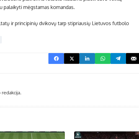
ūdu palaikyti mėgstamas komandas.
atų ir principinių dvikovų tarp stipriausių Lietuvos futbolo
 redakcija.