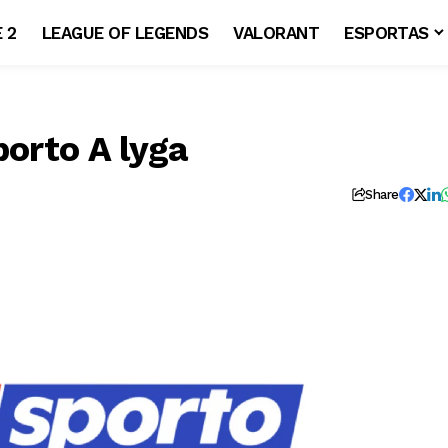
 2
LEAGUE OF LEGENDS
VALORANT
ESPORTAS
porto A lyga
Share