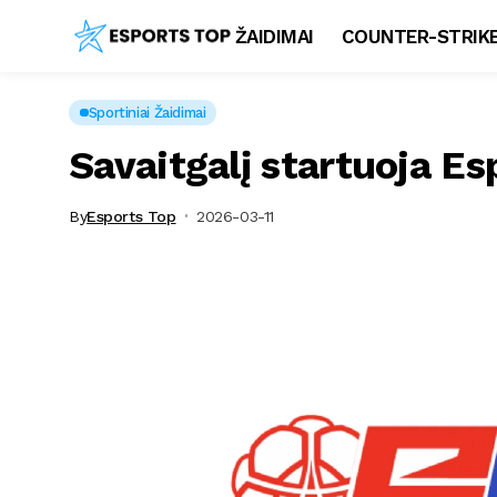
ŽAIDIMAI
COUNTER-STRIKE
Sportiniai Žaidimai
Savaitgalį startuoja Es
By
Esports Top
2026-03-11