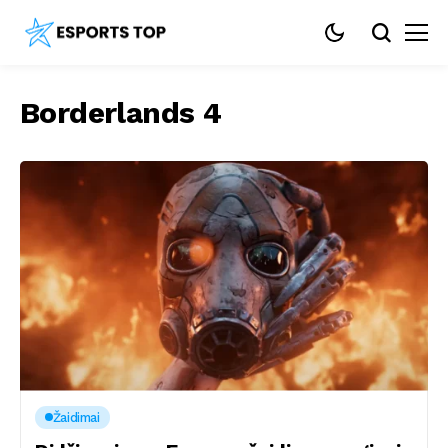
Borderlands 4
Žaidimai