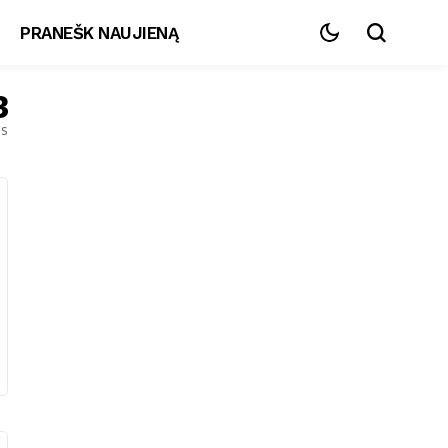
PRANEŠK NAUJIENĄ
3
es