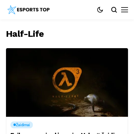
Half-Life
Žaidimai