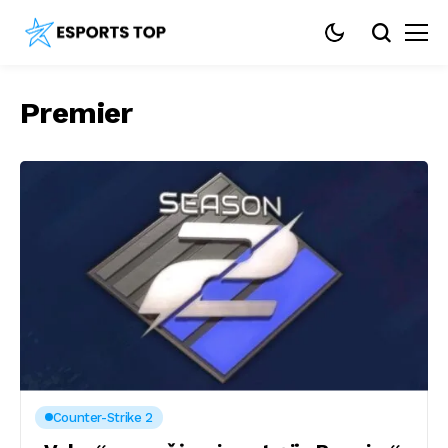
Premier
Counter-Strike 2