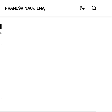
PRANEŠK NAUJIENĄ
1
es