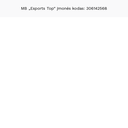
MB „Esports Top“ Įmonės kodas: 306142568