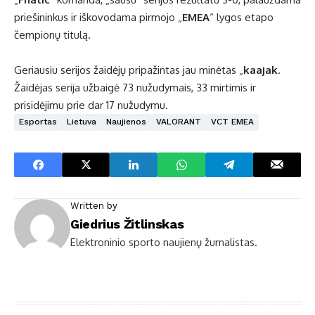
priešininkus ir iškovodama pirmojo „
EMEA
“ lygos etapo
čempionų titulą.
Geriausiu serijos žaidėjų pripažintas jau minėtas „
kaajak
.
Žaidėjas serija užbaigė 73 nužudymais, 33 mirtimis ir
prisidėjimu prie dar 17 nužudymu.
Esportas
Lietuva
Naujienos
VALORANT
VCT EMEA
Written by
Giedrius Žitlinskas
Elektroninio sporto naujienų žurnalistas.