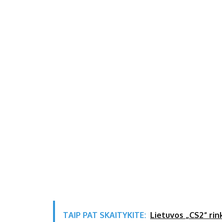
TAIP PAT SKAITYKITE:
Lietuvos „CS2“ rin