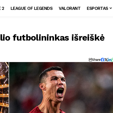
 2
LEAGUE OF LEGENDS
VALORANT
ESPORTAS
io futbolininkas išreiškė
Share