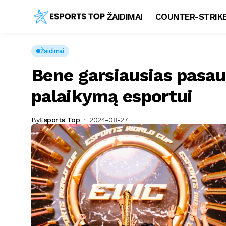
ŽAIDIMAI
COUNTER-STRIKE
Žaidimai
Bene garsiausias pasaul
palaikymą esportui
By
Esports Top
2024-08-27