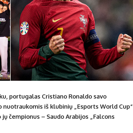
nku, portugalas Cristiano Ronaldo savo
o nuotraukomis iš klubinių „Esports World Cup“
o jų čempionus – Saudo Arabijos „Falcons