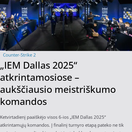
Counter-Strike 2
„IEM Dallas 2025“
atkrintamosiose –
aukščiausio meistriškumo
komandos
Ketvirtadienį paaiškėjo visos 6-ios „IEM Dallas 2025“
atkrintamųjų komandos. Į finalinį turnyro etapą pateko ne tik