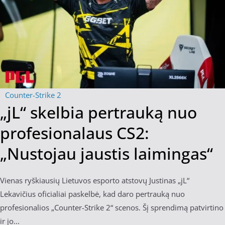
Counter-Strike 2
„jL“ skelbia pertrauką nuo
profesionalaus CS2:
„Nustojau jaustis laimingas“
Vienas ryškiausių Lietuvos esporto atstovų Justinas „jL“
Lekavičius oficialiai paskelbė, kad daro pertrauką nuo
profesionalios „Counter-Strike 2“ scenos. Šį sprendimą patvirtino
ir jo...