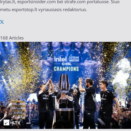
lrytas.lt, esportsinsider.com bei strafe.com portaluose. Šiuo
metu esportstop.lt vyriausiasis redaktorius.
168
Articles