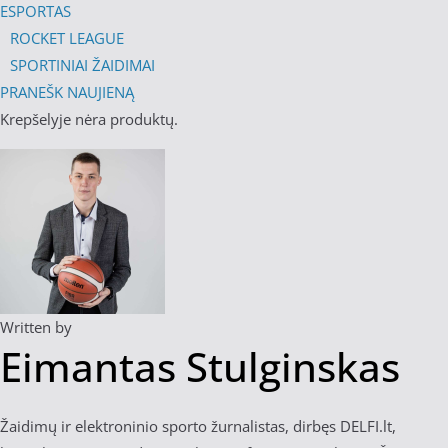
ESPORTAS
ROCKET LEAGUE
SPORTINIAI ŽAIDIMAI
PRANEŠK NAUJIENĄ
Krepšelyje nėra produktų.
Written by
Eimantas Stulginskas
Žaidimų ir elektroninio sporto žurnalistas, dirbęs DELFI.lt,