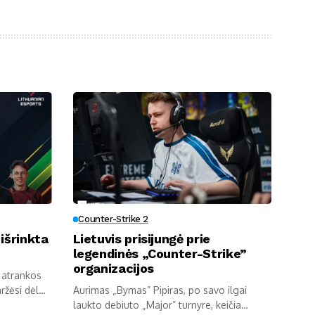
Counter-Strike 2
išrinkta
Lietuvis prisijungė prie
legendinės „Counter-Strike”
organizacijos
 atrankos
ržėsi dėl
Aurimas „Bymas” Pipiras, po savo ilgai
laukto debiuto „Major” turnyre, keičia