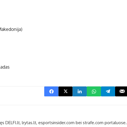
Makedonija)
tadas
bęs DELFI.lt, lrytas.lt, esportsinsider.com bei strafe.com portaluose.