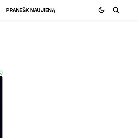
PRANEŠK NAUJIENĄ