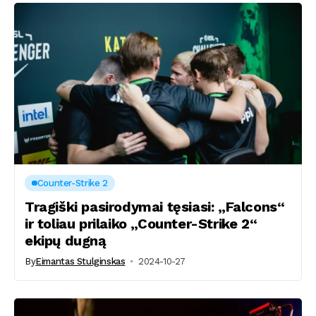
Counter-Strike 2
Tragiški pasirodymai tęsiasi: „Falcons“
ir toliau prilaiko „Counter-Strike 2“
ekipų dugną
By
Eimantas Stulginskas
2024-10-27