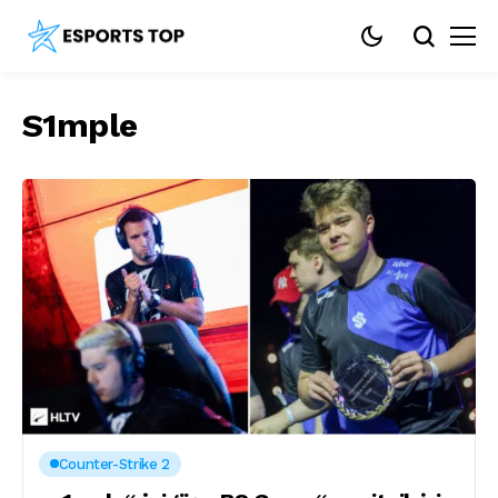
S1mple
Counter-Strike 2