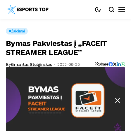
Žaidimai
Bymas Pakviestas į „FACEIT
STREAMER LEAGUE”
By
Eimantas Stulginskas
2022-09-25
Share