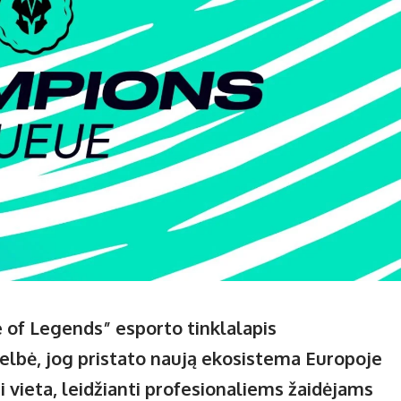
e of Legends” esporto tinklalapis
elbė, jog pristato naują ekosistema Europoje
vieta, leidžianti profesionaliems žaidėjams