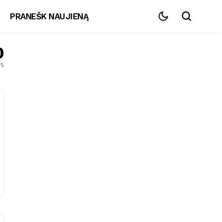
PRANEŠK NAUJIENĄ
0
es