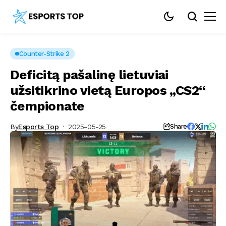
Counter-Strike 2
Deficitą pašalinę lietuviai
užsitikrino vietą Europos „CS2“
čempionate
By
Esports Top
2025-05-25
Share