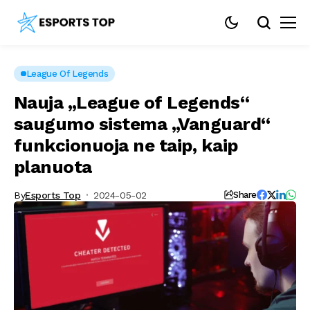
League Of Legends
Nauja „League of Legends“
saugumo sistema „Vanguard“
funkcionuoja ne taip, kaip
planuota
By
Esports Top
2024-05-02
Share