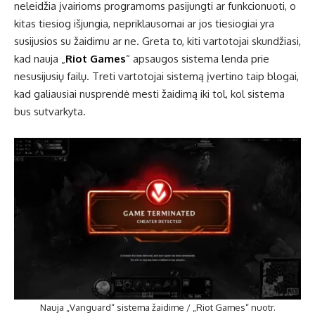
neleidžia įvairioms programoms pasijungti ar funkcionuoti, o
kitas tiesiog išjungia, nepriklausomai ar jos tiesiogiai yra
susijusios su žaidimu ar ne. Greta to, kiti vartotojai skundžiasi,
kad nauja „
Riot Games
“ apsaugos sistema lenda prie
nesusijusių failų. Treti vartotojai sistemą įvertino taip blogai,
kad galiausiai nusprendė mesti žaidimą iki tol, kol sistema
bus sutvarkyta.
Nauja „Vanguard“ sistema žaidime / „Riot Games“ nuotr.