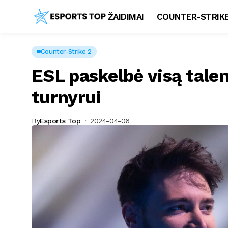
ŽAIDIMAI
COUNTER-STRIKE
Counter-Strike 2
ESL paskelbė visą tale
turnyrui
By
Esports Top
2024-04-06