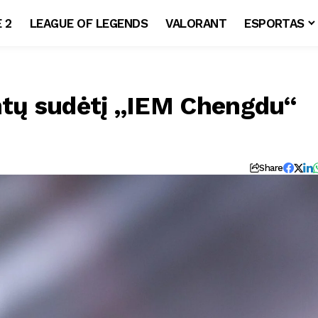
 2
LEAGUE OF LEGENDS
VALORANT
ESPORTAS
ntų sudėtį „IEM Chengdu“
Share