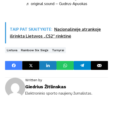
♬ original sound – Gudrus-Apuokas
TAIP PAT SKAITYKITE:
Nacionalinėje atrankoje
išrinkta Lietuvos „CS2“ rinktinė
Lietuva
Rainbow Six Siege
Turnyrai
Written by
Giedrius Žitlinskas
Elektroninio sporto naujienų žurnalistas.