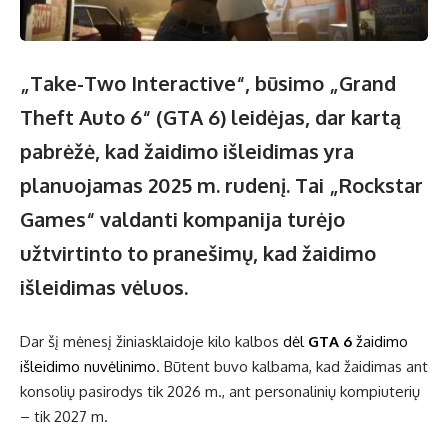
„Take-Two Interactive“, būsimo „Grand
Theft Auto 6“ (GTA 6) leidėjas, dar kartą
pabrėžė, kad žaidimo išleidimas yra
planuojamas 2025 m. rudenį. Tai „Rockstar
Games“ valdanti kompanija turėjo
užtvirtinto to pranešimų, kad žaidimo
išleidimas vėluos.
Dar šį mėnesį žiniasklaidoje kilo kalbos
dėl
GTA 6
žaidimo
išleidimo nuvėlinimo
. Būtent buvo kalbama, kad žaidimas ant
konsolių pasirodys tik 2026 m., ant personalinių kompiuterių
– tik 2027 m.