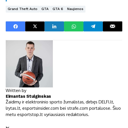
Grand Theft Auto
GTA
GTA 6
Naujienos
Written by
Eimantas Stulginskas
Žaidimų ir elektroninio sporto žurnalistas, dirbęs DELFI.lt,
lrytas.lt, esportsinsider.com bei strafe.com portaluose. Šiuo
metu esportstop.lt vyriausiasis redaktorius.