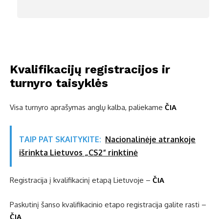
Kvalifikacijų registracijos
ir
turnyro taisyklės
Visa turnyro aprašymas anglų kalba, paliekame
ČIA
TAIP PAT SKAITYKITE:
Nacionalinėje atrankoje
išrinkta Lietuvos „CS2“ rinktinė
Registracija į kvalifikacinį etapą Lietuvoje –
ČIA
Paskutinį šanso kvalifikacinio etapo registracija galite rasti –
ČIA