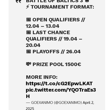
BATTLE OF BALTICS 3 🔥
⚡️ TOURNAMENT FORMAT:
📅 OPEN QUALIFIERS //
12.04 – 13.04
📅 LAST CHANCE
QUALIFIERS // 19.04 –
20.04
📅 PLAYOFFS // 26.04
💸 PRIZE POOL 1500€
MORE INFO:
https://t.co/cG2EpwLKAT
pic.twitter.com/YQOTraEs3
H
— GOEXANIMO (@GOEXANIMO)
April 2,
2025