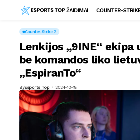
ŽAIDIMAI
COUNTER-STRIKE
Counter-Strike 2
Lenkijos „9INE“ ekipa 
be komandos liko lietuv
„EspiranTo“
By
Esports Top
2024-10-18