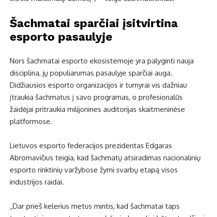
Šachmatai sparčiai įsitvirtina
esporto pasaulyje
Nors šachmatai esporto ekosistemoje yra palyginti nauja
disciplina, jų populiarumas pasaulyje sparčiai auga.
Didžiausios esporto organizacijos ir turnyrai vis dažniau
įtraukia šachmatus į savo programas, o profesionalūs
žaidėjai pritraukia milijonines auditorijas skaitmeninėse
platformose.
Lietuvos esporto federacijos prezidentas Edgaras
Abromavičius teigia, kad šachmatų atsiradimas nacionalinių
esporto rinktinių varžybose žymi svarbų etapą visos
industrijos raidai.
„Dar prieš kelerius metus mintis, kad šachmatai taps