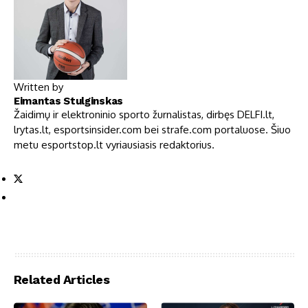
Written by
Eimantas Stulginskas
Žaidimų ir elektroninio sporto žurnalistas, dirbęs DELFI.lt,
lrytas.lt, esportsinsider.com bei strafe.com portaluose. Šiuo
metu esportstop.lt vyriausiasis redaktorius.
Related Articles