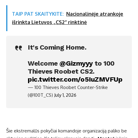
TAIP PAT SKAITYKITE:
Nacionalinėje atrankoje
išrinkta Lietuvos „CS2“ rinktinė
It's Coming Home.
Welcome
@Gizmyyy
to 100
Thieves Roobet CS2.
pic.twitter.com/o5IuZMVFUp
— 100 Thieves Roobet Counter-Strike
(@100T_CS)
July 1, 2026
Šie ekstremalūs pokyčiai komandoje organizaciją paliko be