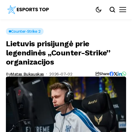
Counter-Strike 2
Lietuvis prisijungė prie
legendinės „Counter-Strike”
organizacijos
By
Matas Bukauskas
2026-07-02
Share