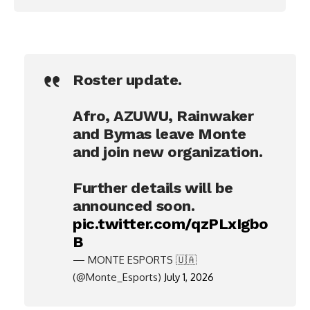
Roster update.
Afro, AZUWU, Rainwaker
and Bymas leave Monte
and join new organization.
Further details will be
announced soon.
pic.twitter.com/qzPLxIgbo
B
— MONTE ESPORTS 🇺🇦
(@Monte_Esports)
July 1, 2026