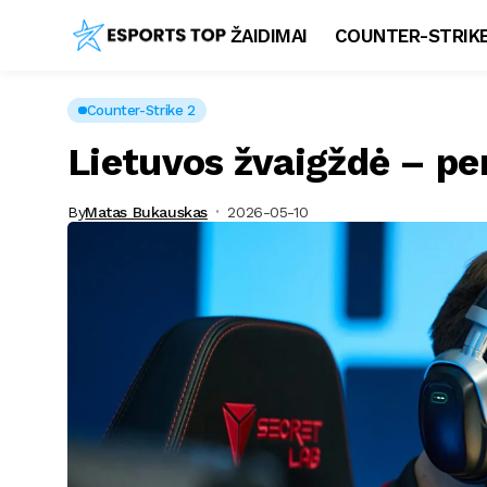
ŽAIDIMAI
COUNTER-STRIKE
Counter-Strike 2
Lietuvos žvaigždė – pe
By
Matas Bukauskas
2026-05-10