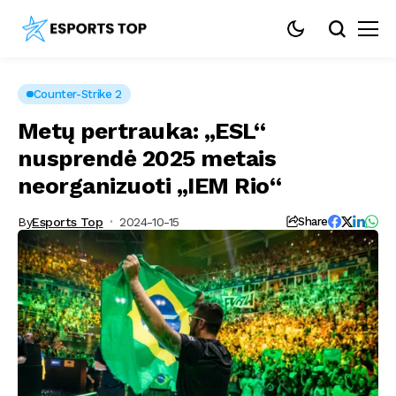
Counter-Strike 2
Metų pertrauka: „ESL“
nusprendė 2025 metais
neorganizuoti „IEM Rio“
By
Esports Top
2024-10-15
Share