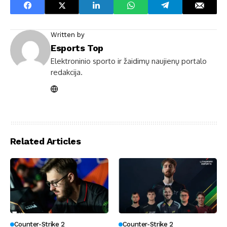
Written by
Esports Top
Elektroninio sporto ir žaidimų naujienų portalo
redakcija.
Related Articles
Counter-Strike 2
Counter-Strike 2