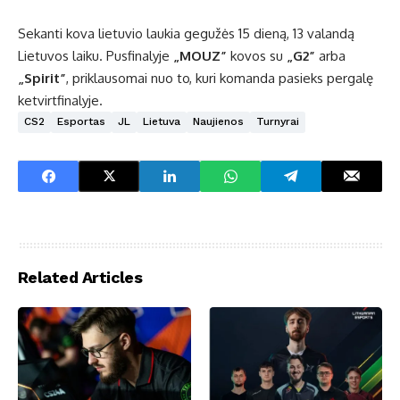
Sekanti kova lietuvio laukia gegužės 15 dieną, 13 valandą
Lietuvos laiku. Pusfinalyje
„MOUZ”
kovos su
„G2”
arba
„Spirit”
, priklausomai nuo to, kuri komanda pasieks pergalę
ketvirtfinalyje.
CS2
Esportas
JL
Lietuva
Naujienos
Turnyrai
Related Articles