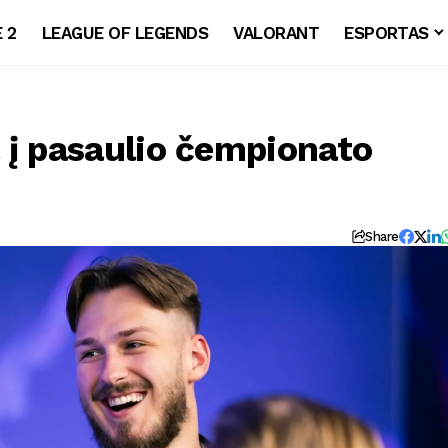
 2
LEAGUE OF LEGENDS
VALORANT
ESPORTAS
 į pasaulio čempionato
Share