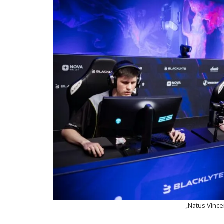
„Natus Vince