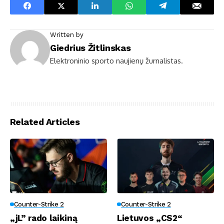
Written by
Giedrius Žitlinskas
Elektroninio sporto naujienų žurnalistas.
Related Articles
Counter-Strike 2
Counter-Strike 2
„jL” rado laikiną
Lietuvos „CS2“