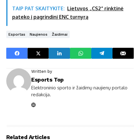
TAIP PAT SKAITYKITE:
Lietuvos „CS2“ rinktinė
pateko į pagrindinį ENC turnyrą
Esportas
Naujienos
Žaidimai
Written by
Esports Top
Elektroninio sporto ir žaidimų naujienų portalo
redakcija.
Related Articles