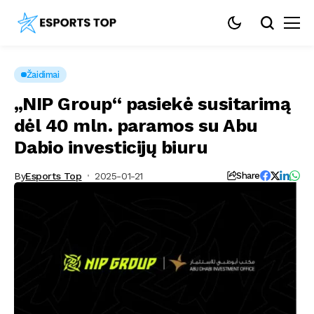
Žaidimai
„NIP Group“ pasiekė susitarimą
dėl 40 mln. paramos su Abu
Dabio investicijų biuru
By
Esports Top
2025-01-21
Share