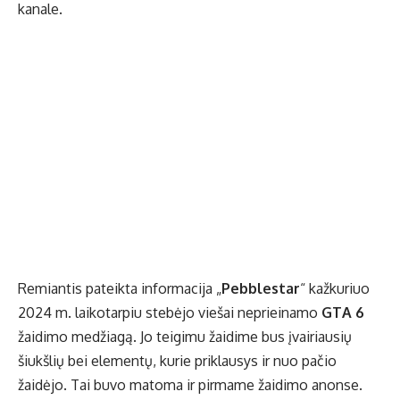
kanale.
Remiantis pateikta informacija „
Pebblestar
“ kažkuriuo
2024 m. laikotarpiu stebėjo viešai neprieinamo
GTA 6
žaidimo medžiagą. Jo teigimu žaidime bus įvairiausių
šiukšlių bei elementų, kurie priklausys ir nuo pačio
žaidėjo. Tai buvo matoma ir pirmame žaidimo anonse.