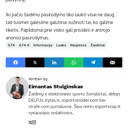
Iki pačio žaidimo pasirodymo liko laukti visai ne daug,
tad tuomet galėsime galutinai sužinoti tai, ko galime
tikėtis. Papildomai prie visko gali prisidėti ir antrojo
anonso pasirodymas.
GTA
GTA 6
Informacija
Leaks
Naujienos
Žaidimai
Written by
Eimantas Stulginskas
Žaidimų ir elektroninio sporto žurnalistas, dirbęs
DELFI.lt, lrytas.lt, esportsinsider.com bei
strafe.com portaluose. Šiuo metu esportstop.lt
vyriausiasis redaktorius.