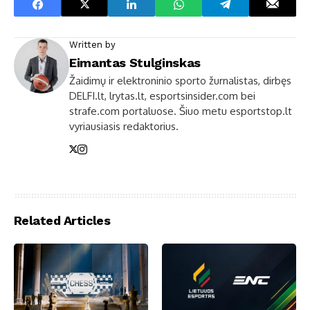
Written by
Eimantas Stulginskas
Žaidimų ir elektroninio sporto žurnalistas, dirbęs
DELFI.lt, lrytas.lt, esportsinsider.com bei
strafe.com portaluose. Šiuo metu esportstop.lt
vyriausiasis redaktorius.
Related Articles