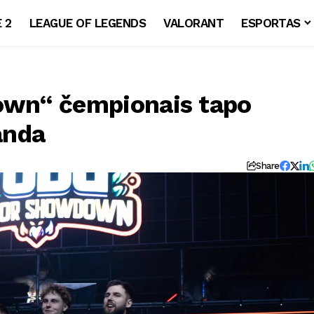
 2
LEAGUE OF LEGENDS
VALORANT
ESPORTAS
wn“ čempionais tapo
anda
Share