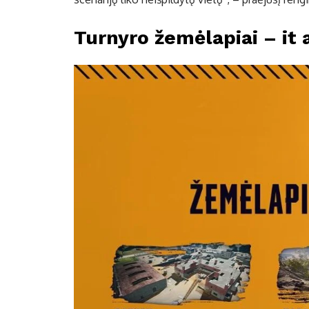
Turnyro žemėlapiai – it 