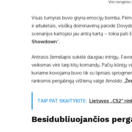
Visi renginio
Visas turnyras buvo gryna emocijų bomba. Pirm
ir arbaletais, visišką dominavimą parodė Dovyd
scenarijus kartojasi jau antrą kartą – tokia pati
Showdown
“.
Antrasis žemėlapis sukėlė daugiau intrigų. Favori
veiksmas virė tarp kitų komandų. Pačių kūrėjų v
kuriame kovojama buvo tik su lipniais sprogme
rankomis pergalingą vištieną valgė Arnoldo „
Že
TAIP PAT SKAITYKITE:
Lietuvos „CS2“ rin
Besidubliuojančios perg