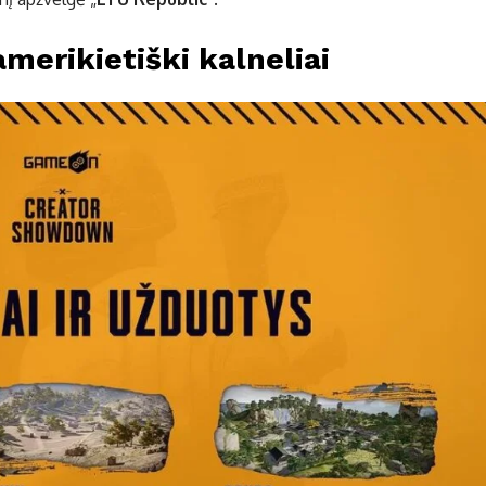
amerikietiški kalneliai