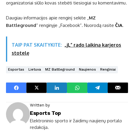
organizatoriai siūlo kovas stebėti tiesiogiai su komentavimu.
Daugiau informacijos apie renginį sekite „
MZ
Battleground
“ renginyje „Facebook“. Nuorodą rasite
ČIA
.
TAIP PAT SKAITYKITE:
„jL” rado laikiną karjeros
stotelę
Esportas
Lietuva
MZ Battleground
Naujienos
Renginiai
Written by
Esports Top
Elektroninio sporto ir žaidimų naujienų portalo
redakcija.