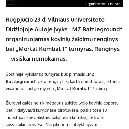
Organizatorių nuotr.
Rugpjūčio 23 d. Vilniaus universiteto
Didžiojoje Auloje įvyks „MZ Battleground“
organizuojamas kovinių žaidimų renginys
bei „Mortal Kombat 1“ turnyras. Renginys
– visiškai nemokamas.
Sostinėje vyksiantis turnyras bus pirmasis „
MZ
Battleground
“ ciklo renginys, šį kartą orientuotas į istorinį,
visame pasaulyje mylimą „
Mortal Kombat
“ žaidimą.
Žiūrovai galės ne tik mėgautis aukšto lygio koviniu esportu,
bet ir dalyvauti kūrybinėse dirbtuvėse, paskaitose su
industrijos specialistais, laiką leisti komiksų, retro ar
laisvalaikio erdvėse. Negalintiems atvykti gyvai