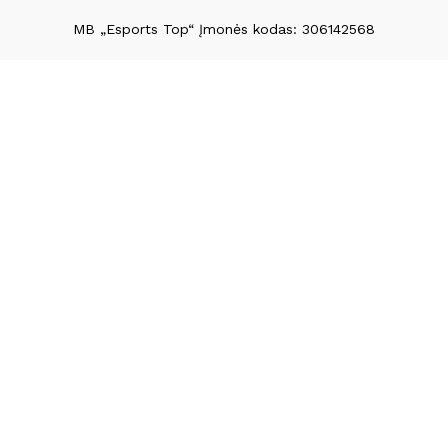
MB „Esports Top“ Įmonės kodas: 306142568