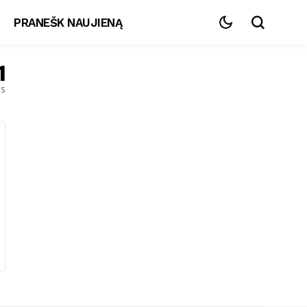
PRANEŠK NAUJIENĄ
1
es