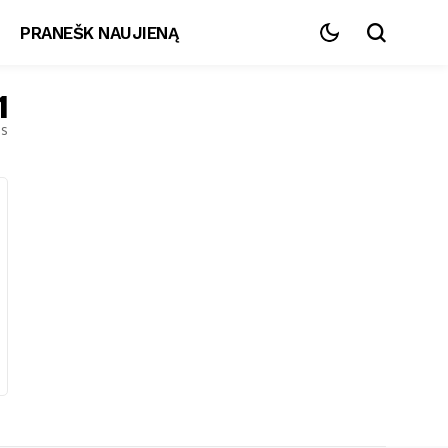
PRANEŠK NAUJIENĄ
1
es