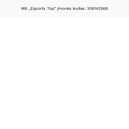
MB „Esports Top“ Įmonės kodas: 306142568