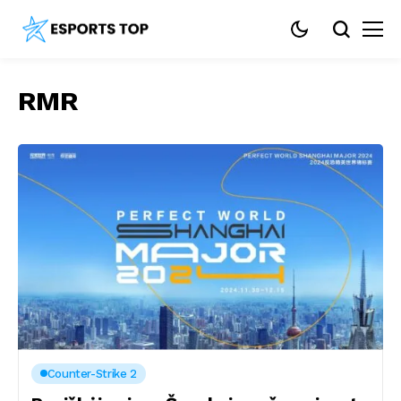
RMR
Counter-Strike 2